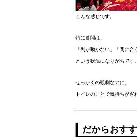
こんな感じです。
特に幕間は、
「列が動かない」「間に合
という状況になりがちです
せっかくの観劇なのに、
トイレのことで気持ちがざ
だからおすす