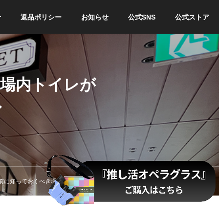
せ
返品ポリシー
お知らせ
公式SNS
公式ストア
劇場内トイレが
〜
前に知っておくべき場所〜