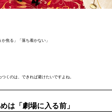
うか焦る」「落ち着かない」
。
わつくのは、できれば避けたいですよね。
めは「劇場に入る前」