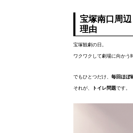
宝塚南口周辺
理由
宝塚観劇の日。
ワクワクして劇場に向かう
でもひとつだけ、
毎回ほぼ
それが、
トイレ問題
です。