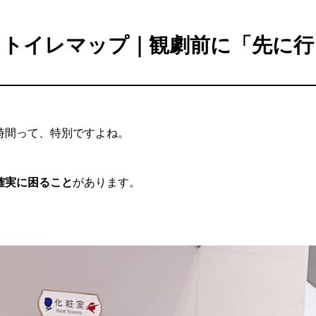
 トイレマップ｜観劇前に「先に
時間って、特別ですよね。
確実に困ること
があります。