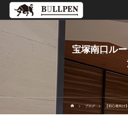
宝塚南口ルー
ブログ
【初心者向け